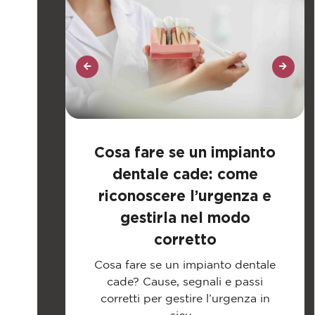
Cosa fare se un impianto
nte:
dentale cade: come
re a
riconoscere l’urgenza e
te
gestirla nel modo
corretto
hio
a la
Cosa fare se un impianto dentale
alle
cade? Cause, segnali e passi
corretti per gestire l’urgenza in