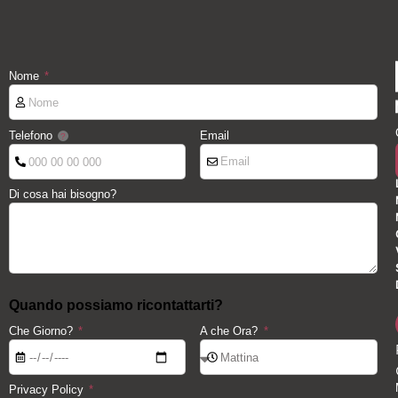
Nome
Telefono
Email
Di cosa hai bisogno?
Quando possiamo ricontattarti?
Che Giorno?
A che Ora?
Privacy Policy