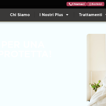
Chiamaci
Scrivici
Chi Siamo
I Nostri Plus
Trattamenti
 PER UNA
PROTETTA!