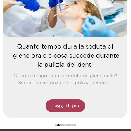
Quanto tempo dura la seduta di
igiene orale e cosa succede durante
la pulizia dei denti
Quanto tempo dura la seduta di igiene orale?
Scopri come funziona la pulizia dei denti.
Leggi di più