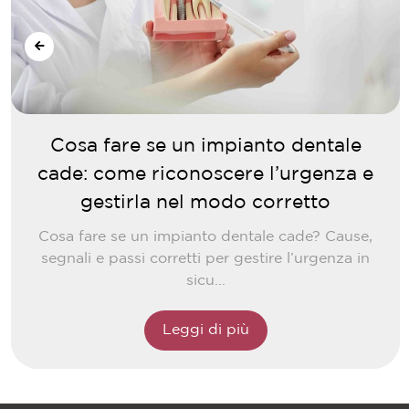
Cosa fare se un impianto dentale
cade: come riconoscere l’urgenza e
gestirla nel modo corretto
Cosa fare se un impianto dentale cade? Cause,
segnali e passi corretti per gestire l’urgenza in
sicu...
Leggi di più