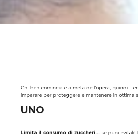
INDICE DEI CONTENUTI
Chi ben comincia è a metà dell’opera, quindi… en
imparare per proteggere e mantenere in ottima s
UNO
Limita il consumo di zuccheri…
se puoi evitali