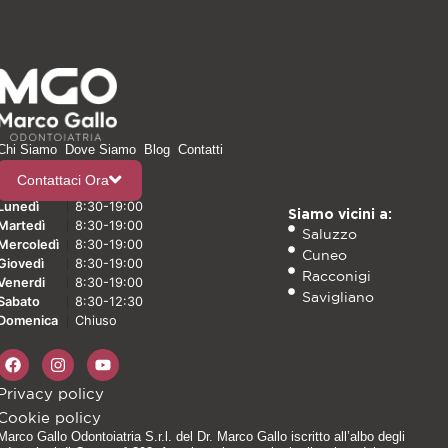
Chi Siamo
Dove Siamo
Blog
Contatti
Contattaci Ora
Lunedì
8:30-19:00
Siamo vicini a:
Martedì
8:30-19:00
Saluzzo
Mercoledì
8:30-19:00
Cuneo
Giovedì
8:30-19:00
Racconigi
Venerdi
8:30-19:00
Savigliano
Sabato
8:30-12:30
Domenica
Chiuso
Privacy policy
Cookie policy
Marco Gallo Odontoiatria S.r.l. del Dr. Marco Gallo iscritto all’albo degli