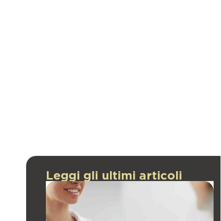
Leggi gli ultimi articoli