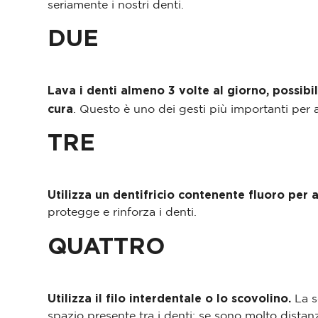
seriamente i nostri denti.
DUE
Lava i denti almeno 3 volte al giorno, possib
cura
. Questo è uno dei gesti più importanti per
TRE
Utilizza un dentifricio contenente fluoro per 
protegge e rinforza i denti.
QUATTRO
Utilizza il filo interdentale o lo scovolino.
La sc
spazio presente tra i denti: se sono molto distanzi