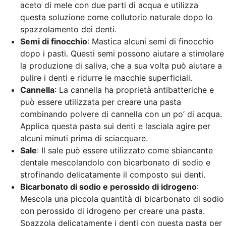
aceto di mele con due parti di acqua e utilizza
questa soluzione come collutorio naturale dopo lo
spazzolamento dei denti.
Semi di finocchio
: Mastica alcuni semi di finocchio
dopo i pasti. Questi semi possono aiutare a stimolare
la produzione di saliva, che a sua volta può aiutare a
pulire i denti e ridurre le macchie superficiali.
Cannella
: La cannella ha proprietà antibatteriche e
può essere utilizzata per creare una pasta
combinando polvere di cannella con un po’ di acqua.
Applica questa pasta sui denti e lasciala agire per
alcuni minuti prima di sciacquare.
Sale
: Il sale può essere utilizzato come sbiancante
dentale mescolandolo con bicarbonato di sodio e
strofinando delicatamente il composto sui denti.
Bicarbonato di sodio e perossido di idrogeno
:
Mescola una piccola quantità di bicarbonato di sodio
con perossido di idrogeno per creare una pasta.
Spazzola delicatamente i denti con questa pasta per