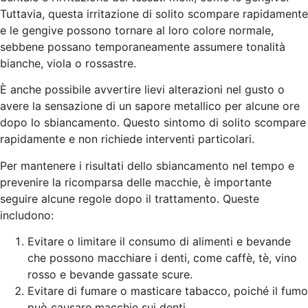
Tuttavia, questa irritazione di solito scompare rapidamente
e le gengive possono tornare al loro colore normale,
sebbene possano temporaneamente assumere tonalità
bianche, viola o rossastre.
È anche possibile avvertire lievi alterazioni nel gusto o
avere la sensazione di un sapore metallico per alcune ore
dopo lo sbiancamento. Questo sintomo di solito scompare
rapidamente e non richiede interventi particolari.
Per mantenere i risultati dello sbiancamento nel tempo e
prevenire la ricomparsa delle macchie, è importante
seguire alcune regole dopo il trattamento. Queste
includono:
Evitare o limitare il consumo di alimenti e bevande
che possono macchiare i denti, come caffè, tè, vino
rosso e bevande gassate scure.
Evitare di fumare o masticare tabacco, poiché il fumo
può causare macchie sui denti.