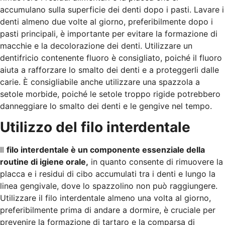
accumulano sulla superficie dei denti dopo i pasti. Lavare i
denti almeno due volte al giorno, preferibilmente dopo i
pasti principali, è importante per evitare la formazione di
macchie e la decolorazione dei denti. Utilizzare un
dentifricio contenente fluoro è consigliato, poiché il fluoro
aiuta a rafforzare lo smalto dei denti e a proteggerli dalle
carie. È consigliabile anche utilizzare una spazzola a
setole morbide, poiché le setole troppo rigide potrebbero
danneggiare lo smalto dei denti e le gengive nel tempo.
Utilizzo del filo interdentale
Il
filo interdentale è un componente essenziale della
routine di igiene orale,
in quanto consente di rimuovere la
placca e i residui di cibo accumulati tra i denti e lungo la
linea gengivale, dove lo spazzolino non può raggiungere.
Utilizzare il filo interdentale almeno una volta al giorno,
preferibilmente prima di andare a dormire, è cruciale per
prevenire la formazione di tartaro e la comparsa di