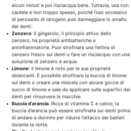
alcuni minuti e poi risciacqua bene. Tuttavia, usa con
cautela e non troppo spesso, poiché l’uso eccessivo
di perossido di idrogeno può danneggiare lo smalto
dei denti.
Zenzero
: Il gingerolo, il principio attivo dello
zenzero, ha proprietà antibatteriche e
antinfiammatorie. Puoi strofinare una fettina di
zenzero fresco sui denti o fare un risciacquo con una
soluzione di zenzero e acqua.
Limone
: Il limone è noto per le sue proprietà
sbiancanti. È possibile strofinare la buccia di limone
sui denti o creare una miscela con alcune gocce di
succo di limone e sale da applicare sulle superfici dei
denti per rimuovere le macchie.
Buccia d’arancia
: Ricca di vitamina C e calcio, la
buccia d’arancia può essere strofinata sui denti prima
di andare a dormire per ridurre l’attacco dei batteri
durante la notte.