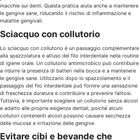
macchie sui denti. Questa pratica aiuta anche a mantenere
le gengive sane, riducendo il rischio di infiammazione e
malattie gengivali.
Sciacquo con collutorio
Lo sciacquo con collutorio è un passaggio complementare
alla spazzolatura e all’uso del filo interdentale nella routine
di igiene orale. Un collutorio antimicrobico può contribuire
a ridurre la presenza di batteri nella bocca e a mantenere
le gengive sane. Utilizzarlo dopo lo spazzolamento e il
passaggio del filo interdentale può fornire una sensazione
di freschezza duratura e contribuire a prevenire l’alitosi.
Tuttavia, è importante scegliere un collutorio senza alcool
e adatto alle proprie esigenze dentali, poiché alcuni
collutori contenenti alcool possono causare secchezza
delle mucose e irritazione delle gengive.
Evitare cibi e bevande che