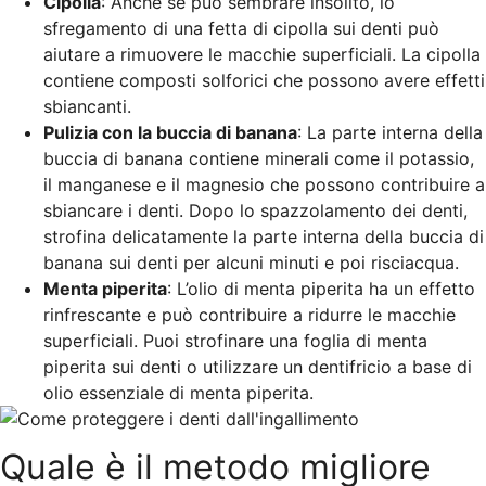
Cipolla
: Anche se può sembrare insolito, lo
sfregamento di una fetta di cipolla sui denti può
aiutare a rimuovere le macchie superficiali. La cipolla
contiene composti solforici che possono avere effetti
sbiancanti.
Pulizia con la buccia di banana
: La parte interna della
buccia di banana contiene minerali come il potassio,
il manganese e il magnesio che possono contribuire a
sbiancare i denti. Dopo lo spazzolamento dei denti,
strofina delicatamente la parte interna della buccia di
banana sui denti per alcuni minuti e poi risciacqua.
Menta piperita
: L’olio di menta piperita ha un effetto
rinfrescante e può contribuire a ridurre le macchie
superficiali. Puoi strofinare una foglia di menta
piperita sui denti o utilizzare un dentifricio a base di
olio essenziale di menta piperita.
Quale è il metodo migliore