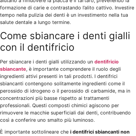
aiutano a rimuovere la placca e il tartaro, prevenendo la
formazione di carie e contrastando l’alito cattivo. Investire
tempo nella pulizia dei denti è un investimento nella tua
salute dentale a lungo termine.
Come sbiancare i denti gialli
con il dentifricio
Per sbiancare i denti gialli utilizzando un
dentifricio
sbiancante
, è importante comprendere il ruolo degli
ingredienti attivi presenti in tali prodotti. I dentifrici
sbiancanti contengono solitamente ingredienti come il
perossido di idrogeno o il perossido di carbamide, ma in
concentrazioni più basse rispetto ai trattamenti
professionali. Questi composti chimici agiscono per
rimuovere le macchie superficiali dai denti, contribuendo
così a conferire uno smalto più luminoso.
È importante sottolineare che
i dentifrici sbiancanti non