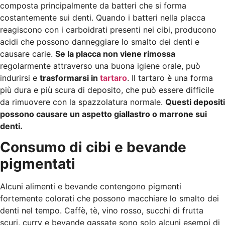
composta principalmente da batteri che si forma
costantemente sui denti. Quando i batteri nella placca
reagiscono con i carboidrati presenti nei cibi, producono
acidi che possono danneggiare lo smalto dei denti e
causare carie.
Se la placca non viene rimossa
regolarmente attraverso una buona igiene orale, può
indurirsi e
trasformarsi in
tartaro
. Il tartaro è una forma
più dura e più scura di deposito, che può essere difficile
da rimuovere con la spazzolatura normale.
Questi depositi
possono causare un aspetto giallastro o marrone sui
denti.
Consumo di cibi e bevande
pigmentati
Alcuni alimenti e bevande contengono pigmenti
fortemente colorati che possono macchiare lo smalto dei
denti nel tempo. Caffè, tè, vino rosso, succhi di frutta
scuri, curry e bevande gassate sono solo alcuni esempi di