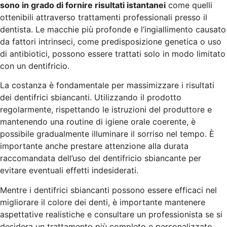
sono in grado di fornire risultati istantanei
come quelli
ottenibili attraverso trattamenti professionali presso il
dentista. Le macchie più profonde e l’ingiallimento causato
da fattori intrinseci, come predisposizione genetica o uso
di antibiotici, possono essere trattati solo in modo limitato
con un dentifricio.
La costanza è fondamentale per massimizzare i risultati
dei dentifrici sbiancanti. Utilizzando il prodotto
regolarmente, rispettando le istruzioni del produttore e
mantenendo una routine di igiene orale coerente, è
possibile gradualmente illuminare il sorriso nel tempo. È
importante anche prestare attenzione alla durata
raccomandata dell’uso del dentifricio sbiancante per
evitare eventuali effetti indesiderati.
Mentre i dentifrici sbiancanti possono essere efficaci nel
migliorare il colore dei denti, è importante mantenere
aspettative realistiche e consultare un professionista se si
desidera un trattamento più completo e personalizzato