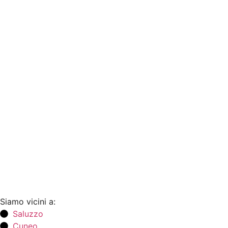
Siamo vicini a:
Saluzzo
Cuneo