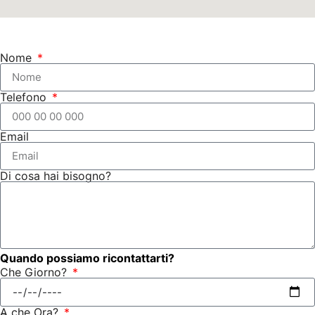
Nome
Telefono
Email
Di cosa hai bisogno?
Quando possiamo ricontattarti?
Che Giorno?
A che Ora?