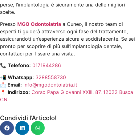
perse, l’implantologia è sicuramente una delle migliori
scelte.
Presso
MGO Odontoiatria
a Cuneo, il nostro team di
esperti ti guiderà attraverso ogni fase del trattamento,
assicurandoti un’esperienza sicura e soddisfacente. Se sei
pronto per scoprire di più sull’implantologia dentale,
contattaci per fissare una visita.
📞
Telefono:
0171944286
📲
Whatsapp:
3288558730
📩 Email:
info@mgodontoiatria.it
📍
Indirizzo:
Corso Papa Giovanni XXIII, 87, 12022 Busca
CN
Condividi l'Articolo!