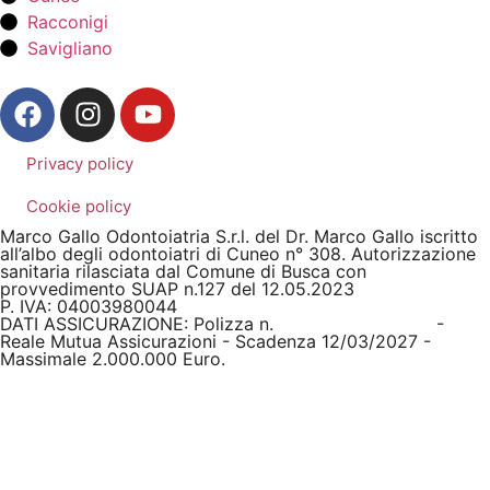
Racconigi
Savigliano
Privacy policy
Cookie policy
Marco Gallo Odontoiatria S.r.l. del Dr. Marco Gallo iscritto
all’albo degli odontoiatri di Cuneo n° 308. Autorizzazione
sanitaria rilasciata dal Comune di Busca con
provvedimento SUAP n.127 del 12.05.2023
P. IVA: 04003980044
DATI ASSICURAZIONE: Polizza n.
2026/03/2644681
-
Reale Mutua Assicurazioni - Scadenza 12/03/2027 -
Massimale 2.000.000 Euro.