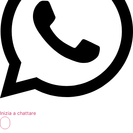
Inizia a chattare